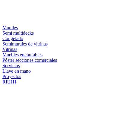
Murales
Semi multidecks
Congelado
Semimurales de vitrinas
Vitrinas
Muebles enchufables
Póster secciones comerciales
Servicios
Llave en mano
Proyectos
RRHH