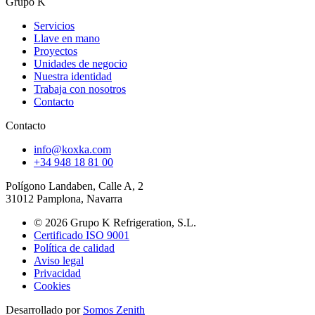
Grupo K
Servicios
Llave en mano
Proyectos
Unidades de negocio
Nuestra identidad
Trabaja con nosotros
Contacto
Contacto
info@koxka.com
+34 948 18 81 00
Polígono Landaben, Calle A, 2
31012 Pamplona, Navarra
©
2026
Grupo K Refrigeration, S.L.
Certificado ISO 9001
Política de calidad
Aviso legal
Privacidad
Cookies
Desarrollado por
Somos Zenith