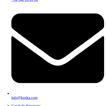
info@koxka.com
Canal de denuncias