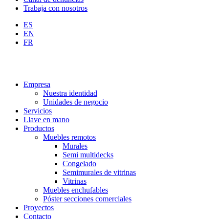
Trabaja con nosotros
ES
EN
FR
Empresa
Nuestra identidad
Unidades de negocio
Servicios
Llave en mano
Productos
Muebles remotos
Murales
Semi multidecks
Congelado
Semimurales de vitrinas
Vitrinas
Muebles enchufables
Póster secciones comerciales
Proyectos
Contacto