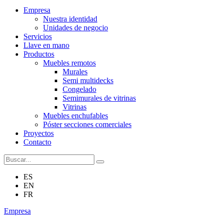
Empresa
Nuestra identidad
Unidades de negocio
Servicios
Llave en mano
Productos
Muebles remotos
Murales
Semi multidecks
Congelado
Semimurales de vitrinas
Vitrinas
Muebles enchufables
Póster secciones comerciales
Proyectos
Contacto
ES
EN
FR
Empresa