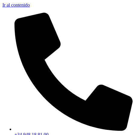
Ir al contenido
+34 948 18 81 00