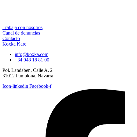
Trabaja con nosotros
Canal de denuncias
Contacto
Koxka Kare
info@koxka.com
+34 948 18 81 00
Pol. Landaben, Calle A, 2
31012 Pamplona, Navarra
Icon-linkedin
Facebook-f