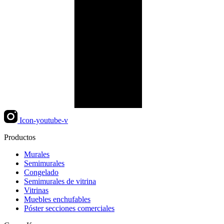
Icon-youtube-v
Productos
Murales
Semimurales
Congelado
Semimurales de vitrina
Vitrinas
Muebles enchufables
Póster secciones comerciales